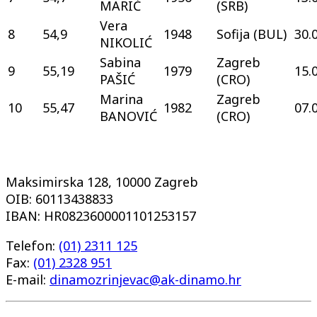
MARIĆ
(SRB)
Vera
8
54,9
1948
Sofija (BUL)
30.
NIKOLIĆ
Sabina
Zagreb
9
55,19
1979
15.
PAŠIĆ
(CRO)
Marina
Zagreb
10
55,47
1982
07.
BANOVIĆ
(CRO)
Maksimirska 128, 10000 Zagreb
OIB: 60113438833
IBAN: HR0823600001101253157
Telefon:
(01) 2311 125
Fax:
(01) 2328 951
E-mail:
dinamozrinjevac@ak-dinamo.hr