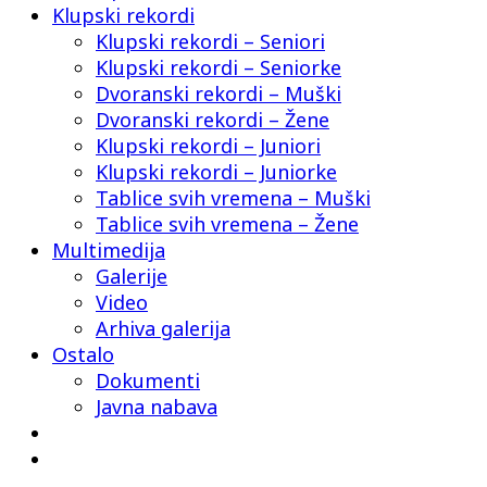
Klupski rekordi
Klupski rekordi – Seniori
Klupski rekordi – Seniorke
Dvoranski rekordi – Muški
Dvoranski rekordi – Žene
Klupski rekordi – Juniori
Klupski rekordi – Juniorke
Tablice svih vremena – Muški
Tablice svih vremena – Žene
Multimedija
Galerije
Video
Arhiva galerija
Ostalo
Dokumenti
Javna nabava