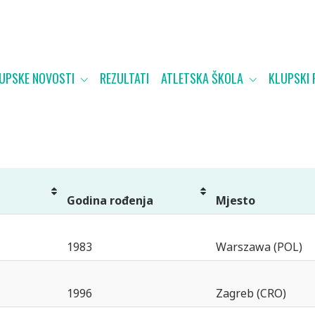
UPSKE NOVOSTI
REZULTATI
ATLETSKA ŠKOLA
KLUPSKI 
Godina rođenja
Mjesto
1983
Warszawa (POL)
1996
Zagreb (CRO)