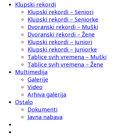
Klupski rekordi
Klupski rekordi – Seniori
Klupski rekordi – Seniorke
Dvoranski rekordi – Muški
Dvoranski rekordi – Žene
Klupski rekordi – Juniori
Klupski rekordi – Juniorke
Tablice svih vremena – Muški
Tablice svih vremena – Žene
Multimedija
Galerije
Video
Arhiva galerija
Ostalo
Dokumenti
Javna nabava