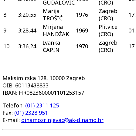
GUDALOVIĆ
(CRO)
Marija
Zagreb
8
3:20,55
1976
17
TROŠIĆ
(CRO)
Mirjana
Plitvice
9
3:28,44
1969
01
HANDŽAK
(CRO)
Ivanka
Zagreb
10
3:36,24
1970
17
ĆAPIN
(CRO)
Maksimirska 128, 10000 Zagreb
OIB: 60113438833
IBAN: HR0823600001101253157
Telefon:
(01) 2311 125
Fax:
(01) 2328 951
E-mail:
dinamozrinjevac@ak-dinamo.hr