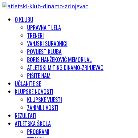
O KLUBU
UPRAVNA TIJELA
TRENERI
VANJSKI SURADNICI
POVIJEST KLUBA
BORIS HANŽEKOVIĆ MEMORIJAL
ATLETSKI MITING DINAMO-ZRINJEVAC
PIŠITE NAM
UČLANITE SE
KLUPSKE NOVOSTI
KLUPSKE VIJESTI
ZANIMLJIVOSTI
REZULTATI
ATLETSKA ŠKOLA
PROGRAMI