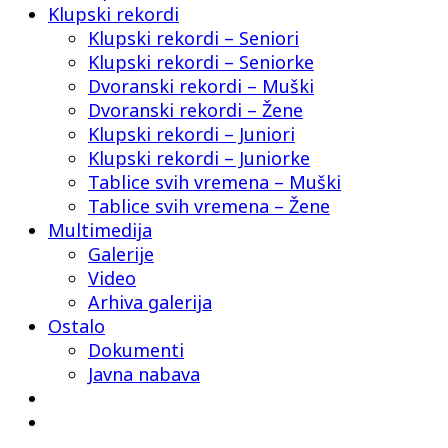
Klupski rekordi
Klupski rekordi – Seniori
Klupski rekordi – Seniorke
Dvoranski rekordi – Muški
Dvoranski rekordi – Žene
Klupski rekordi – Juniori
Klupski rekordi – Juniorke
Tablice svih vremena – Muški
Tablice svih vremena – Žene
Multimedija
Galerije
Video
Arhiva galerija
Ostalo
Dokumenti
Javna nabava