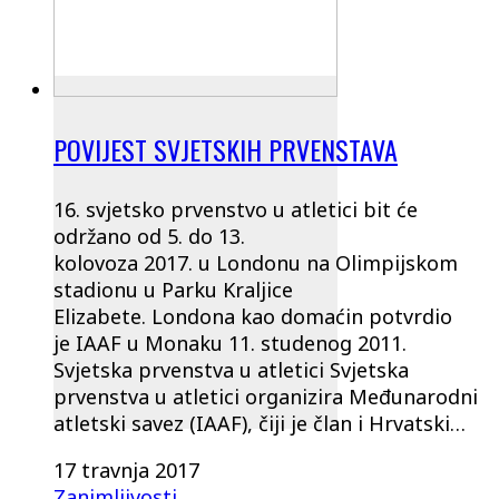
POVIJEST SVJETSKIH PRVENSTAVA
16. svjetsko prvenstvo u atletici bit će
održano od 5. do 13.
kolovoza 2017. u Londonu na Olimpijskom
stadionu u Parku Kraljice
Elizabete. Londona kao domaćin potvrdio
je IAAF u Monaku 11. studenog 2011.
Svjetska prvenstva u atletici Svjetska
prvenstva u atletici organizira Međunarodni
atletski savez (IAAF), čiji je član i Hrvatski…
17 travnja 2017
Zanimljivosti