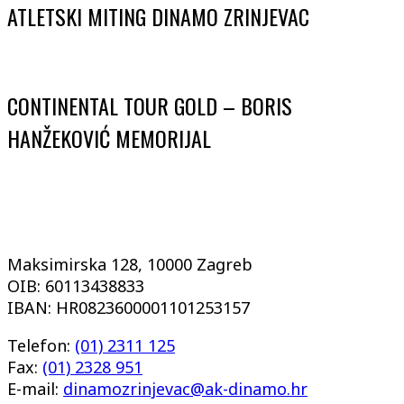
ATLETSKI MITING DINAMO ZRINJEVAC
CONTINENTAL TOUR GOLD – BORIS
HANŽEKOVIĆ MEMORIJAL
Maksimirska 128, 10000 Zagreb
OIB: 60113438833
IBAN: HR0823600001101253157
Telefon:
(01) 2311 125
Fax:
(01) 2328 951
E-mail:
dinamozrinjevac@ak-dinamo.hr