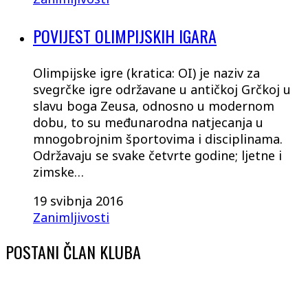
POVIJEST OLIMPIJSKIH IGARA
Olimpijske igre (kratica: OI) je naziv za
svegrčke igre održavane u antičkoj Grčkoj u
slavu boga Zeusa, odnosno u modernom
dobu, to su međunarodna natjecanja u
mnogobrojnim športovima i disciplinama.
Održavaju se svake četvrte godine; ljetne i
zimske…
19 svibnja 2016
Zanimljivosti
POSTANI ČLAN KLUBA