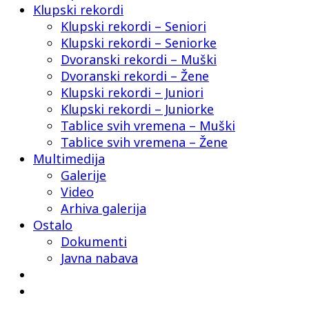
Klupski rekordi
Klupski rekordi – Seniori
Klupski rekordi – Seniorke
Dvoranski rekordi – Muški
Dvoranski rekordi – Žene
Klupski rekordi – Juniori
Klupski rekordi – Juniorke
Tablice svih vremena – Muški
Tablice svih vremena – Žene
Multimedija
Galerije
Video
Arhiva galerija
Ostalo
Dokumenti
Javna nabava