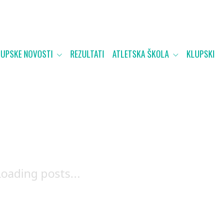
LUPSKE NOVOSTI
REZULTATI
ATLETSKA ŠKOLA
KLUPSKI
Loading posts...