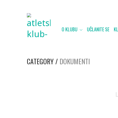
O KLUBU
UČLANITE SE
K
CATEGORY /
DOKUMENTI