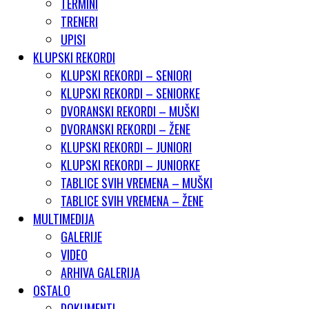
TERMINI
TRENERI
UPISI
KLUPSKI REKORDI
KLUPSKI REKORDI – SENIORI
KLUPSKI REKORDI – SENIORKE
DVORANSKI REKORDI – MUŠKI
DVORANSKI REKORDI – ŽENE
KLUPSKI REKORDI – JUNIORI
KLUPSKI REKORDI – JUNIORKE
TABLICE SVIH VREMENA – MUŠKI
TABLICE SVIH VREMENA – ŽENE
MULTIMEDIJA
GALERIJE
VIDEO
ARHIVA GALERIJA
OSTALO
DOKUMENTI