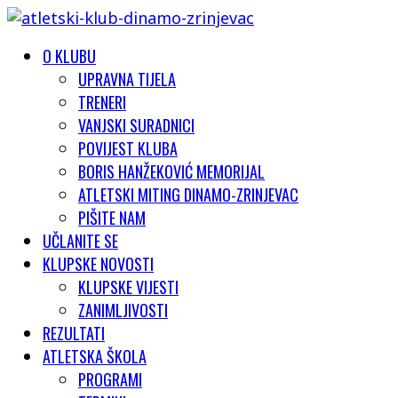
O KLUBU
UPRAVNA TIJELA
TRENERI
VANJSKI SURADNICI
POVIJEST KLUBA
BORIS HANŽEKOVIĆ MEMORIJAL
ATLETSKI MITING DINAMO-ZRINJEVAC
PIŠITE NAM
UČLANITE SE
KLUPSKE NOVOSTI
KLUPSKE VIJESTI
ZANIMLJIVOSTI
REZULTATI
ATLETSKA ŠKOLA
PROGRAMI