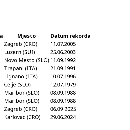
ja
Mjesto
Datum rekorda
Zagreb (CRO)
11.07.2005
Luzern (SUI)
25.06.2003
Novo Mesto (SLO)
11.09.1992
Trapani (ITA)
21.09.1991
Lignano (ITA)
10.07.1996
Celje (SLO)
12.07.1979
Maribor (SLO)
08.09.1988
Maribor (SLO)
08.09.1988
Zagreb (CRO)
06.09 2025
Karlovac (CRO)
29.06.2024