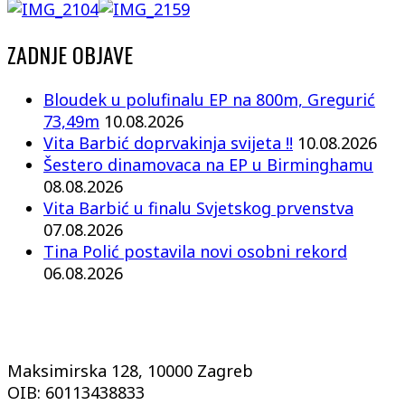
ZADNJE OBJAVE
Bloudek u polufinalu EP na 800m, Gregurić
73,49m
10.08.2026
Vita Barbić doprvakinja svijeta !!
10.08.2026
Šestero dinamovaca na EP u Birminghamu
08.08.2026
Vita Barbić u finalu Svjetskog prvenstva
07.08.2026
Tina Polić postavila novi osobni rekord
06.08.2026
Maksimirska 128, 10000 Zagreb
OIB: 60113438833