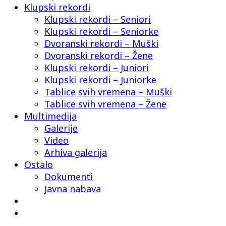
Klupski rekordi
Klupski rekordi – Seniori
Klupski rekordi – Seniorke
Dvoranski rekordi – Muški
Dvoranski rekordi – Žene
Klupski rekordi – Juniori
Klupski rekordi – Juniorke
Tablice svih vremena – Muški
Tablice svih vremena – Žene
Multimedija
Galerije
Video
Arhiva galerija
Ostalo
Dokumenti
Javna nabava