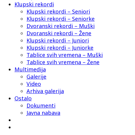
Klupski rekordi
Klupski rekordi – Seniori
Klupski rekordi – Seniorke
Dvoranski rekordi – Muški
Dvoranski rekordi – Žene
Klupski rekordi – Juniori
Klupski rekordi – Juniorke
Tablice svih vremena – Muški
Tablice svih vremena – Žene
Multimedija
Galerije
Video
Arhiva galerija
Ostalo
Dokumenti
Javna nabava