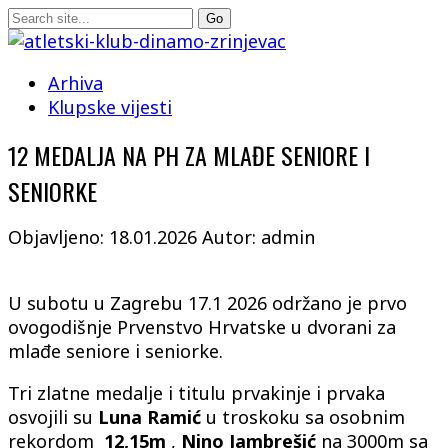
Arhiva
Klupske vijesti
12 MEDALJA NA PH ZA MLAĐE SENIORE I
SENIORKE
Objavljeno: 18.01.2026
Autor: admin
U subotu u Zagrebu 17.1 2026 održano je prvo
ovogodišnje Prvenstvo Hrvatske u dvorani za
mlađe seniore i seniorke.
Tri zlatne medalje i titulu prvakinje i prvaka
osvojili su
Luna Ramić
u troskoku sa osobnim
rekordom
12,15m
,
Nino Jambrešić
na 3000m sa