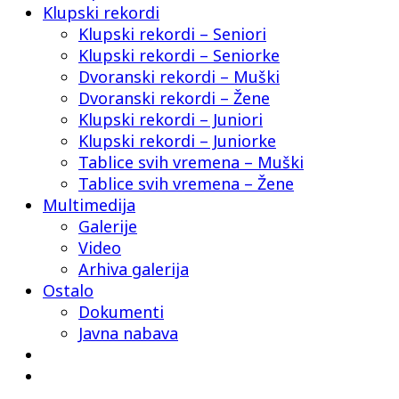
Klupski rekordi
Klupski rekordi – Seniori
Klupski rekordi – Seniorke
Dvoranski rekordi – Muški
Dvoranski rekordi – Žene
Klupski rekordi – Juniori
Klupski rekordi – Juniorke
Tablice svih vremena – Muški
Tablice svih vremena – Žene
Multimedija
Galerije
Video
Arhiva galerija
Ostalo
Dokumenti
Javna nabava