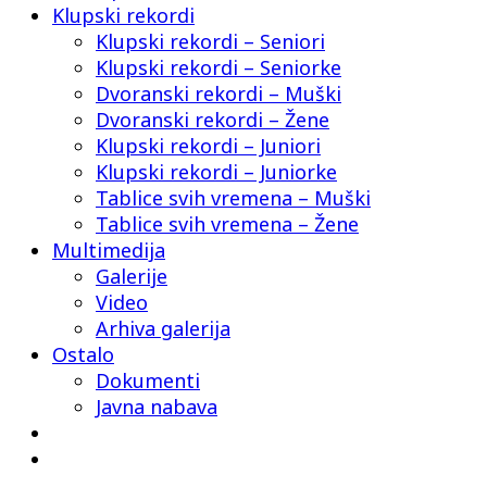
Klupski rekordi
Klupski rekordi – Seniori
Klupski rekordi – Seniorke
Dvoranski rekordi – Muški
Dvoranski rekordi – Žene
Klupski rekordi – Juniori
Klupski rekordi – Juniorke
Tablice svih vremena – Muški
Tablice svih vremena – Žene
Multimedija
Galerije
Video
Arhiva galerija
Ostalo
Dokumenti
Javna nabava