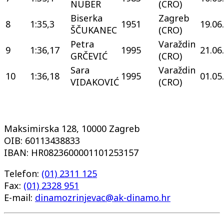
NUBER
(CRO)
Biserka
Zagreb
8
1:35,3
1951
19.06
ŠČUKANEC
(CRO)
Petra
Varaždin
9
1:36,17
1995
21.06
GRČEVIĆ
(CRO)
Sara
Varaždin
10
1:36,18
1995
01.05
VIDAKOVIĆ
(CRO)
Maksimirska 128, 10000 Zagreb
OIB: 60113438833
IBAN: HR0823600001101253157
Telefon:
(01) 2311 125
Fax:
(01) 2328 951
E-mail:
dinamozrinjevac@ak-dinamo.hr