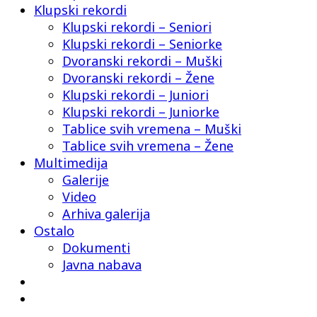
Klupski rekordi
Klupski rekordi – Seniori
Klupski rekordi – Seniorke
Dvoranski rekordi – Muški
Dvoranski rekordi – Žene
Klupski rekordi – Juniori
Klupski rekordi – Juniorke
Tablice svih vremena – Muški
Tablice svih vremena – Žene
Multimedija
Galerije
Video
Arhiva galerija
Ostalo
Dokumenti
Javna nabava