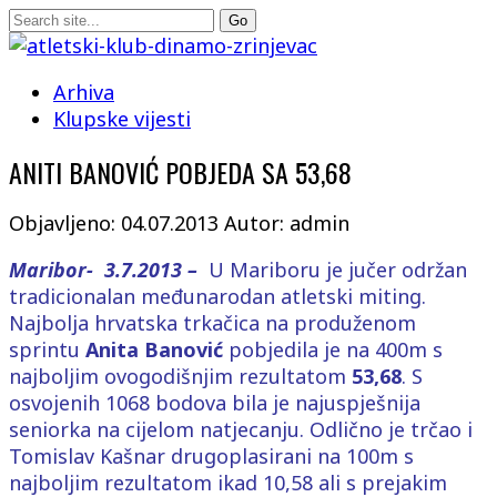
Arhiva
Klupske vijesti
ANITI BANOVIĆ POBJEDA SA 53,68
Objavljeno: 04.07.2013
Autor: admin
Maribor- 3.7.2013 –
U Mariboru je jučer održan
tradicionalan međunarodan atletski miting.
Najbolja hrvatska trkačica na produženom
sprintu
Anita Banović
pobjedila je na 400m s
najboljim ovogodišnjim rezultatom
53,68
. S
osvojenih 1068 bodova bila je najuspješnija
seniorka na cijelom natjecanju. Odlično je trčao i
Tomislav Kašnar drugoplasirani na 100m s
najboljim rezultatom ikad 10,58 ali s prejakim