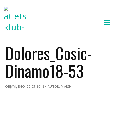
Dolores_Cosic-
Dinamo18-53
OBJAVLJENO: 25.05.2018
AUTOR: MARIN