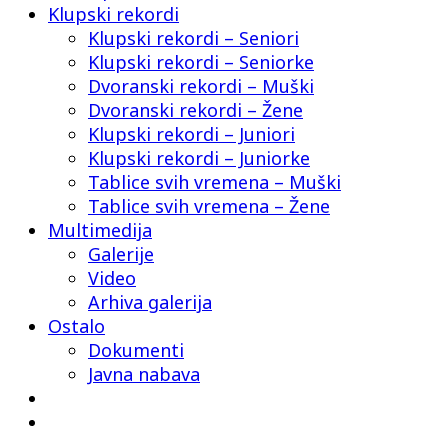
Klupski rekordi
Klupski rekordi – Seniori
Klupski rekordi – Seniorke
Dvoranski rekordi – Muški
Dvoranski rekordi – Žene
Klupski rekordi – Juniori
Klupski rekordi – Juniorke
Tablice svih vremena – Muški
Tablice svih vremena – Žene
Multimedija
Galerije
Video
Arhiva galerija
Ostalo
Dokumenti
Javna nabava