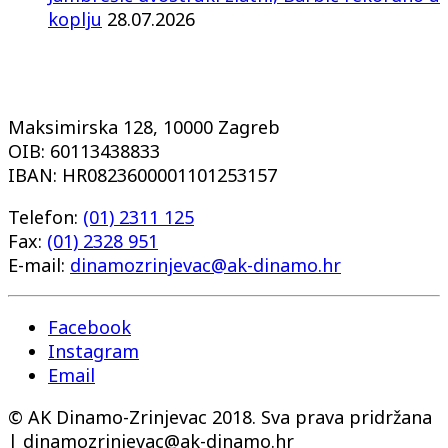
koplju
28.07.2026
Maksimirska 128, 10000 Zagreb
OIB: 60113438833
IBAN: HR0823600001101253157
Telefon:
(01) 2311 125
Fax:
(01) 2328 951
E-mail:
dinamozrinjevac@ak-dinamo.hr
Facebook
Instagram
Email
© AK Dinamo-Zrinjevac 2018. Sva prava pridržana
| dinamozrinjevac@ak-dinamo.hr