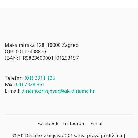
Maksimirska 128, 10000 Zagreb
OIB: 60113438833
IBAN: HR0823600001101253157
Telefon:
(01) 2311 125
Fax:
(01) 2328 951
E-mail:
dinamozrinjevac@ak-dinamo.hr
Facebook
Instagram
Email
© AK Dinamo-Zrinjevac 2018. Sva prava pridržana |