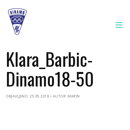
Klara_Barbic-
Dinamo18-50
OBJAVLJENO: 25.05.2018
AUTOR: MARIN