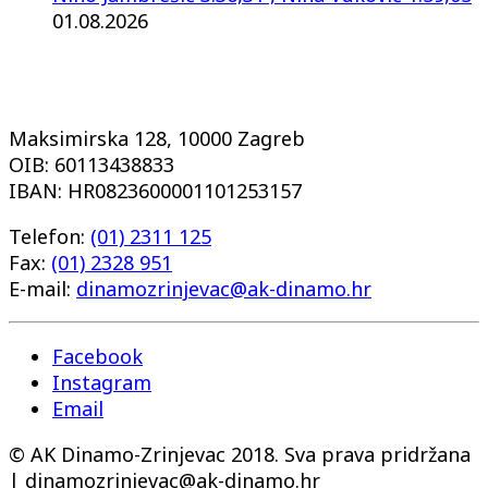
01.08.2026
Maksimirska 128, 10000 Zagreb
OIB: 60113438833
IBAN: HR0823600001101253157
Telefon:
(01) 2311 125
Fax:
(01) 2328 951
E-mail:
dinamozrinjevac@ak-dinamo.hr
Facebook
Instagram
Email
© AK Dinamo-Zrinjevac 2018. Sva prava pridržana
| dinamozrinjevac@ak-dinamo.hr