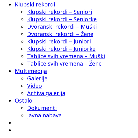
Klupski rekordi
Klupski rekordi – Seniori
Klupski rekordi – Seniorke
Dvoranski rekordi – Muški
Dvoranski rekordi – Žene
Klupski rekordi – Juniori
Klupski rekordi – Juniorke
Tablice svih vremena – Muški
Tablice svih vremena – Žene
Multimedija
Galerije
Video
Arhiva galerija
Ostalo
Dokumenti
Javna nabava