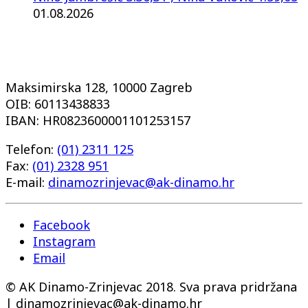
01.08.2026
Maksimirska 128, 10000 Zagreb
OIB: 60113438833
IBAN: HR0823600001101253157
Telefon:
(01) 2311 125
Fax:
(01) 2328 951
E-mail:
dinamozrinjevac@ak-dinamo.hr
Facebook
Instagram
Email
© AK Dinamo-Zrinjevac 2018. Sva prava pridržana
| dinamozrinjevac@ak-dinamo.hr