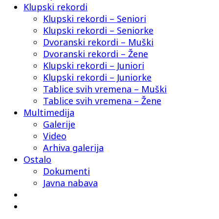
Klupski rekordi
Klupski rekordi – Seniori
Klupski rekordi – Seniorke
Dvoranski rekordi – Muški
Dvoranski rekordi – Žene
Klupski rekordi – Juniori
Klupski rekordi – Juniorke
Tablice svih vremena – Muški
Tablice svih vremena – Žene
Multimedija
Galerije
Video
Arhiva galerija
Ostalo
Dokumenti
Javna nabava