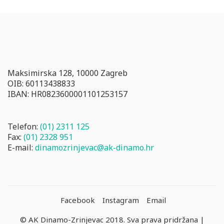
Maksimirska 128, 10000 Zagreb
OIB: 60113438833
IBAN: HR0823600001101253157
Telefon:
(01) 2311 125
Fax:
(01) 2328 951
E-mail:
dinamozrinjevac@ak-dinamo.hr
Facebook
Instagram
Email
© AK Dinamo-Zrinjevac 2018. Sva prava pridržana |