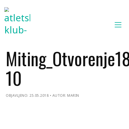
Miting_Otvorenje1
10
OBJAVLJENO: 25.05.2018
AUTOR: MARIN