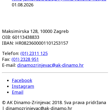
01.08.2026
Maksimirska 128, 10000 Zagreb
OIB: 60113438833
IBAN: HR0823600001101253157
Telefon:
(01) 2311 125
Fax:
(01) 2328 951
E-mail:
dinamozrinjevac@ak-dinamo.hr
Facebook
Instagram
Email
© AK Dinamo-Zrinjevac 2018. Sva prava pridržana
| dinamozrinjevac@ak-dinamo.hr