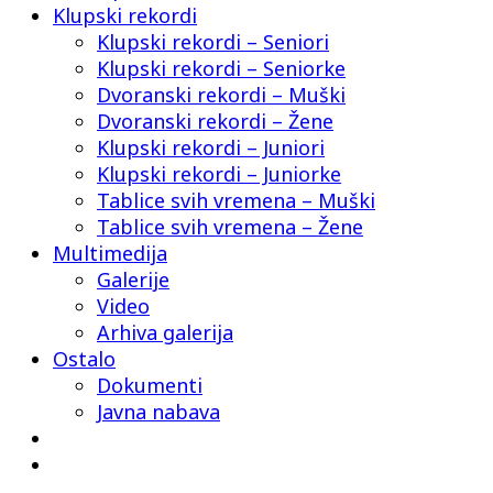
Klupski rekordi
Klupski rekordi – Seniori
Klupski rekordi – Seniorke
Dvoranski rekordi – Muški
Dvoranski rekordi – Žene
Klupski rekordi – Juniori
Klupski rekordi – Juniorke
Tablice svih vremena – Muški
Tablice svih vremena – Žene
Multimedija
Galerije
Video
Arhiva galerija
Ostalo
Dokumenti
Javna nabava