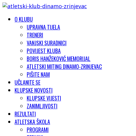
O KLUBU
UPRAVNA TIJELA
TRENERI
VANJSKI SURADNICI
POVIJEST KLUBA
BORIS HANŽEKOVIĆ MEMORIJAL
ATLETSKI MITING DINAMO-ZRINJEVAC
PIŠITE NAM
UČLANITE SE
KLUPSKE NOVOSTI
KLUPSKE VIJESTI
ZANIMLJIVOSTI
REZULTATI
ATLETSKA ŠKOLA
PROGRAMI