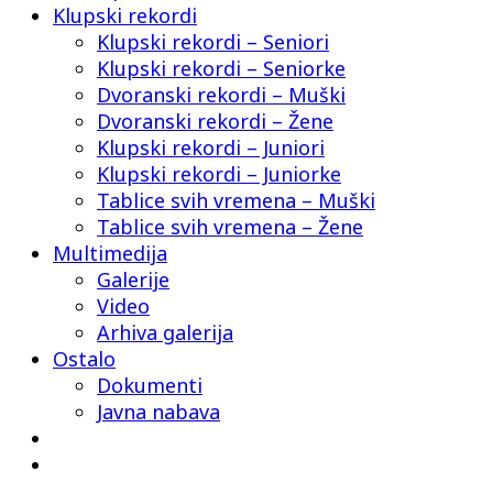
Klupski rekordi
Klupski rekordi – Seniori
Klupski rekordi – Seniorke
Dvoranski rekordi – Muški
Dvoranski rekordi – Žene
Klupski rekordi – Juniori
Klupski rekordi – Juniorke
Tablice svih vremena – Muški
Tablice svih vremena – Žene
Multimedija
Galerije
Video
Arhiva galerija
Ostalo
Dokumenti
Javna nabava