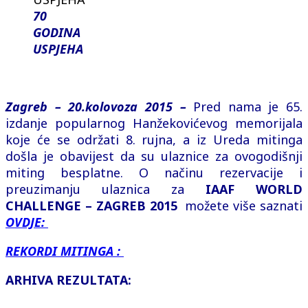
70
GODINA
USPJEHA
Zagreb – 20.kolovoza 2015 –
Pred nama je 65.
izdanje popularnog Hanžekovićevog memorijala
koje će se održati 8. rujna, a iz Ureda mitinga
došla je obavijest da su ulaznice za ovogodišnji
miting besplatne. O načinu rezervacije i
preuzimanju ulaznica za
IAAF WORLD
CHALLENGE – ZAGREB 2015
možete više saznati
OVDJE:
REKORDI MITINGA :
ARHIVA REZULTATA: