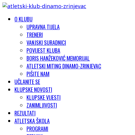
O KLUBU
UPRAVNA TIJELA
TRENERI
VANJSKI SURADNICI
POVIJEST KLUBA
BORIS HANŽEKOVIĆ MEMORIJAL
ATLETSKI MITING DINAMO-ZRINJEVAC
PIŠITE NAM
UČLANITE SE
KLUPSKE NOVOSTI
KLUPSKE VIJESTI
ZANIMLJIVOSTI
REZULTATI
ATLETSKA ŠKOLA
PROGRAMI