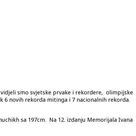
idjeli smo svjetske prvake i rekordere, olimpijske
ak 6 novih rekorda mitinga i 7 nacionalnih rekorda.
huchikh sa 197cm. Na 12. izdanju Memorijala Ivana