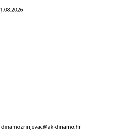
1.08.2026
| dinamozrinjevac@ak-dinamo.hr