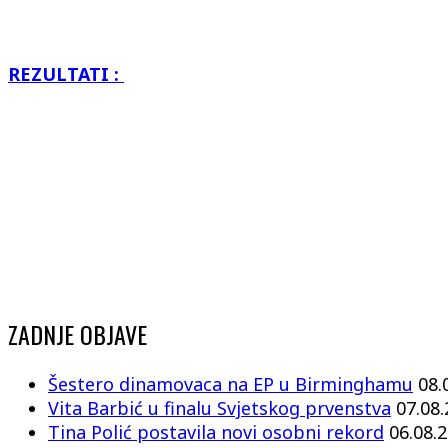
REZULTATI :
ZADNJE OBJAVE
Šestero dinamovaca na EP u Birminghamu
08.
Vita Barbić u finalu Svjetskog prvenstva
07.08
Tina Polić postavila novi osobni rekord
06.08.