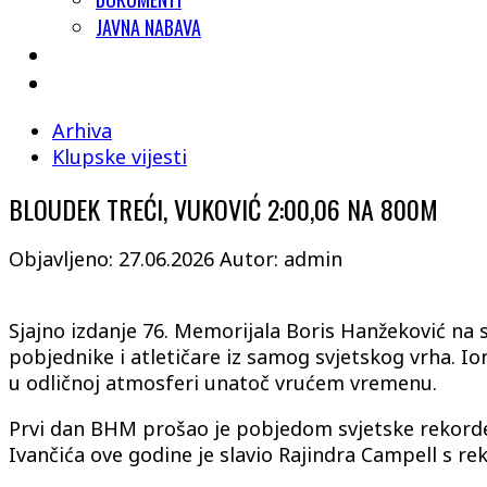
JAVNA NABAVA
Arhiva
Klupske vijesti
BLOUDEK TREĆI, VUKOVIĆ 2:00,06 NA 800M
Objavljeno: 27.06.2026
Autor: admin
Sjajno izdanje 76. Memorijala Boris Hanžeković na 
pobjednike i atletičare iz samog svjetskog vrha. I
u odličnoj atmosferi unatoč vrućem vremenu.
Prvi dan BHM prošao je pobjedom svjetske rekorder
Ivančića ove godine je slavio Rajindra Campell s 