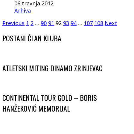
06 travnja 2012
Arhiva
Previous
1
2
…
90
91
92
93
94
…
107
108
Next
POSTANI ČLAN KLUBA
ATLETSKI MITING DINAMO ZRINJEVAC
CONTINENTAL TOUR GOLD – BORIS
HANŽEKOVIĆ MEMORIJAL