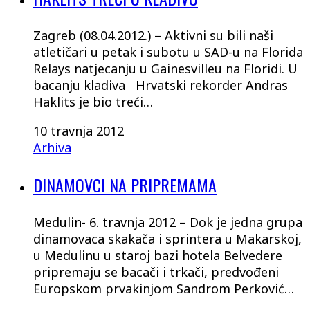
Zagreb (08.04.2012.) – Aktivni su bili naši
atletičari u petak i subotu u SAD-u na Florida
Relays natjecanju u Gainesvilleu na Floridi. U
bacanju kladiva Hrvatski rekorder Andras
Haklits je bio treći…
10 travnja 2012
Arhiva
DINAMOVCI NA PRIPREMAMA
Medulin- 6. travnja 2012 – Dok je jedna grupa
dinamovaca skakača i sprintera u Makarskoj,
u Medulinu u staroj bazi hotela Belvedere
pripremaju se bacači i trkači, predvođeni
Europskom prvakinjom Sandrom Perković…