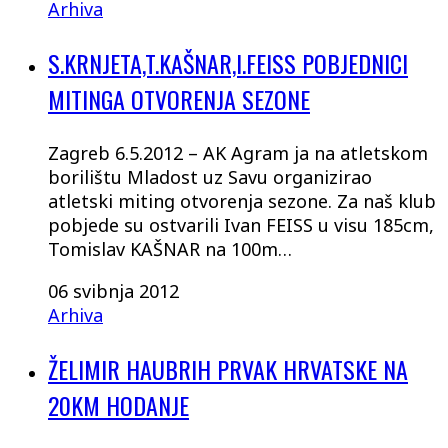
Arhiva
S.KRNJETA,T.KAŠNAR,I.FEISS POBJEDNICI
MITINGA OTVORENJA SEZONE
Zagreb 6.5.2012 – AK Agram ja na atletskom
borilištu Mladost uz Savu organizirao
atletski miting otvorenja sezone. Za naš klub
pobjede su ostvarili Ivan FEISS u visu 185cm,
Tomislav KAŠNAR na 100m…
06 svibnja 2012
Arhiva
ŽELIMIR HAUBRIH PRVAK HRVATSKE NA
20KM HODANJE