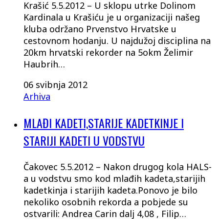
Krašić 5.5.2012 – U sklopu utrke Dolinom
Kardinala u Krašiću je u organizaciji našeg
kluba održano Prvenstvo Hrvatske u
cestovnom hodanju. U najdužoj disciplina na
20km hrvatski rekorder na 5okm Želimir
Haubrih…
06 svibnja 2012
Arhiva
MLAĐI KADETI,STARIJE KADETKINJE I
STARIJI KADETI U VODSTVU
Čakovec 5.5.2012 – Nakon drugog kola HALS-
a u vodstvu smo kod mlađih kadeta,starijih
kadetkinja i starijih kadeta.Ponovo je bilo
nekoliko osobnih rekorda a pobjede su
ostvarili: Andrea Carin dalj 4,08 , Filip…