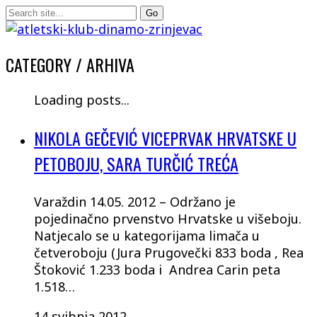
CATEGORY /
ARHIVA
Loading posts...
NIKOLA GEČEVIĆ VICEPRVAK HRVATSKE U
PETOBOJU, SARA TURČIĆ TREĆA
Varaždin 14.05. 2012 – Održano je
pojedinačno prvenstvo Hrvatske u višeboju.
Natjecalo se u kategorijama limača u
četveroboju (Jura Prugovečki 833 boda , Rea
Štoković 1.233 boda i Andrea Carin peta
1.518…
14 svibnja 2012