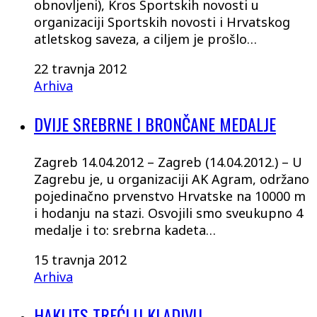
obnovljeni), Kros Sportskih novosti u
organizaciji Sportskih novosti i Hrvatskog
atletskog saveza, a ciljem je prošlo…
22 travnja 2012
Arhiva
DVIJE SREBRNE I BRONČANE MEDALJE
Zagreb 14.04.2012 – Zagreb (14.04.2012.) – U
Zagrebu je, u organizaciji AK Agram, održano
pojedinačno prvenstvo Hrvatske na 10000 m
i hodanju na stazi. Osvojili smo sveukupno 4
medalje i to: srebrna kadeta…
15 travnja 2012
Arhiva
HAKLITS TREĆI U KLADIVU