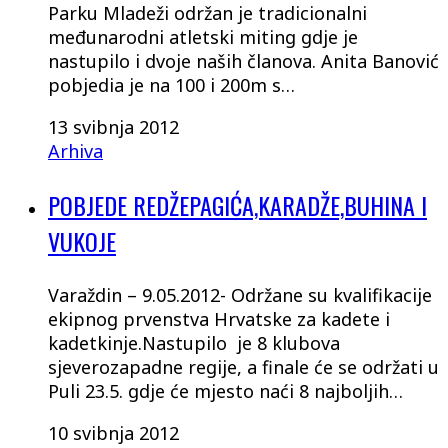
Parku Mladeži održan je tradicionalni
međunarodni atletski miting gdje je
nastupilo i dvoje naših članova. Anita Banović
pobjedia je na 100 i 200m s…
13 svibnja 2012
Arhiva
POBJEDE REDŽEPAGIĆA,KARADŽE,BUHINA I
VUKOJE
Varaždin – 9.05.2012- Održane su kvalifikacije
ekipnog prvenstva Hrvatske za kadete i
kadetkinje.Nastupilo je 8 klubova
sjeverozapadne regije, a finale će se održati u
Puli 23.5. gdje će mjesto naći 8 najboljih…
10 svibnja 2012