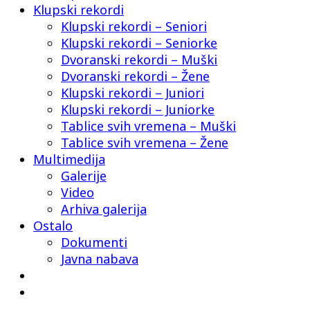
Klupski rekordi
Klupski rekordi – Seniori
Klupski rekordi – Seniorke
Dvoranski rekordi – Muški
Dvoranski rekordi – Žene
Klupski rekordi – Juniori
Klupski rekordi – Juniorke
Tablice svih vremena – Muški
Tablice svih vremena – Žene
Multimedija
Galerije
Video
Arhiva galerija
Ostalo
Dokumenti
Javna nabava