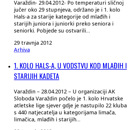
Varaždin- 29.04.2012- Po temperaturi sličnoj
jučer oko 29 stupnjeva, održano je i 1. kolo
Hals-a za starije kategorije od mlađih i
starijih juniora i juniorki preko seniora i
seniorki. Pobjede su ostvarili…
29 travnja 2012
Arhiva
1. KOLO HALS-A, U VODSTVU KOD MLAĐIH I
STARIJIH KADETA
Varaždin – 28.04.2012 – U organizaciji AK
Sloboda Varaždin počelo je 1. kolo Hrvatske
atletske lige sjever gdje je nastupilo 22 kluba
s 440 natjecatelja u kategorijama limača,
limačica, mlađih i starijih…