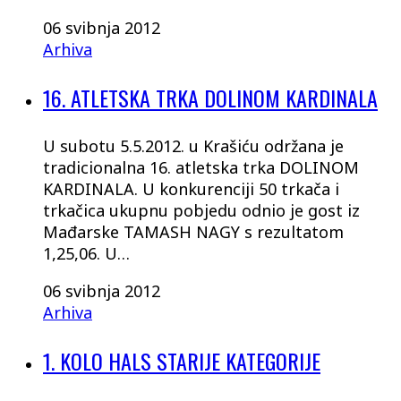
06 svibnja 2012
Arhiva
16. ATLETSKA TRKA DOLINOM KARDINALA
U subotu 5.5.2012. u Krašiću održana je
tradicionalna 16. atletska trka DOLINOM
KARDINALA. U konkurenciji 50 trkača i
trkačica ukupnu pobjedu odnio je gost iz
Mađarske TAMASH NAGY s rezultatom
1,25,06. U…
06 svibnja 2012
Arhiva
1. KOLO HALS STARIJE KATEGORIJE