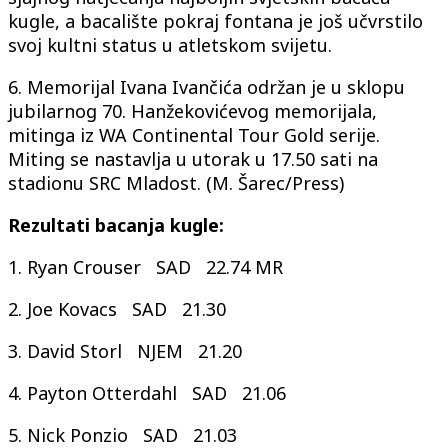
kugle, a bacalište pokraj fontana je još učvrstilo
svoj kultni status u atletskom svijetu.
6. Memorijal Ivana Ivančića održan je u sklopu
jubilarnog 70. Hanžekovićevog memorijala,
mitinga iz WA Continental Tour Gold serije.
Miting se nastavlja u utorak u 17.50 sati na
stadionu SRC Mladost. (M. Šarec/Press)
Rezultati bacanja kugle:
1. Ryan Crouser SAD 22.74 MR
2. Joe Kovacs SAD 21.30
3. David Storl NJEM 21.20
4. Payton Otterdahl SAD 21.06
5. Nick Ponzio SAD 21.03