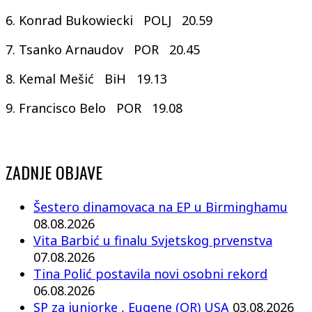
6. Konrad Bukowiecki POLJ 20.59
7. Tsanko Arnaudov POR 20.45
8. Kemal Mešić BiH 19.13
9. Francisco Belo POR 19.08
ZADNJE OBJAVE
Šestero dinamovaca na EP u Birminghamu
08.08.2026
Vita Barbić u finalu Svjetskog prvenstva
07.08.2026
Tina Polić postavila novi osobni rekord
06.08.2026
SP za juniorke , Eugene (OR) USA
03.08.2026