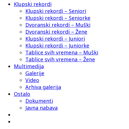
Klupski rekordi
Klupski rekordi – Seniori
Klupski rekordi – Seniorke
Dvoranski rekordi – Muški
Dvoranski rekordi – Žene
Klupski rekordi – Juniori
Klupski rekordi – Juniorke
Tablice svih vremena – Muški
Tablice svih vremena – Žene
Multimedija
Galerije
Video
Arhiva galerija
Ostalo
Dokumenti
Javna nabava