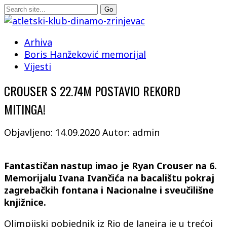
Arhiva
Boris Hanžeković memorijal
Vijesti
CROUSER S 22.74M POSTAVIO REKORD
MITINGA!
Objavljeno: 14.09.2020
Autor: admin
Fantastičan nastup imao je Ryan Crouser na 6.
Memorijalu Ivana Ivančića na bacalištu pokraj
zagrebačkih fontana i Nacionalne i sveučilišne
knjižnice.
Olimpijski pobjednik iz Rio de Janeira je u trećoj