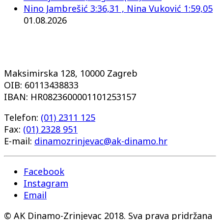
Nino Jambrešić 3:36,31 , Nina Vuković 1:59,05
01.08.2026
Maksimirska 128, 10000 Zagreb
OIB: 60113438833
IBAN: HR0823600001101253157
Telefon:
(01) 2311 125
Fax:
(01) 2328 951
E-mail:
dinamozrinjevac@ak-dinamo.hr
Facebook
Instagram
Email
© AK Dinamo-Zrinjevac 2018. Sva prava pridržana