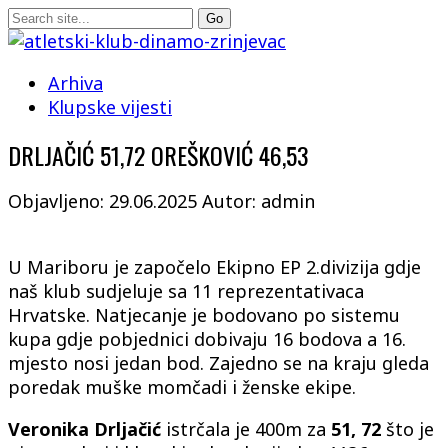
Arhiva
Klupske vijesti
DRLJAČIĆ 51,72 OREŠKOVIĆ 46,53
Objavljeno: 29.06.2025
Autor: admin
U Mariboru je započelo Ekipno EP 2.divizija gdje
naš klub sudjeluje sa 11 reprezentativaca
Hrvatske. Natjecanje je bodovano po sistemu
kupa gdje pobjednici dobivaju 16 bodova a 16.
mjesto nosi jedan bod. Zajedno se na kraju gleda
poredak muške momčadi i ženske ekipe.
Veronika Drljačić
istrčala je 400m za
51, 72
što je