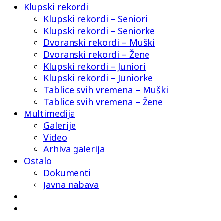
Klupski rekordi
Klupski rekordi – Seniori
Klupski rekordi – Seniorke
Dvoranski rekordi – Muški
Dvoranski rekordi – Žene
Klupski rekordi – Juniori
Klupski rekordi – Juniorke
Tablice svih vremena – Muški
Tablice svih vremena – Žene
Multimedija
Galerije
Video
Arhiva galerija
Ostalo
Dokumenti
Javna nabava