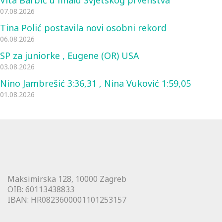
07.08.2026
Tina Polić postavila novi osobni rekord
06.08.2026
SP za juniorke , Eugene (OR) USA
03.08.2026
Nino Jambrešić 3:36,31 , Nina Vuković 1:59,05
01.08.2026
Maksimirska 128, 10000 Zagreb
OIB: 60113438833
IBAN: HR0823600001101253157