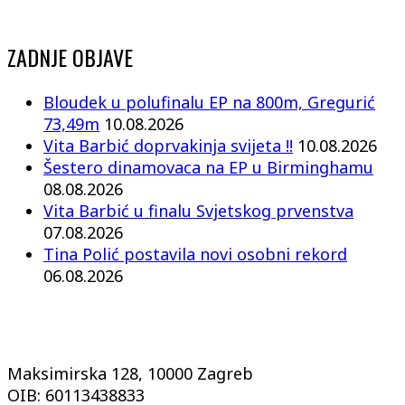
ZADNJE OBJAVE
Bloudek u polufinalu EP na 800m, Gregurić
73,49m
10.08.2026
Vita Barbić doprvakinja svijeta !!
10.08.2026
Šestero dinamovaca na EP u Birminghamu
08.08.2026
Vita Barbić u finalu Svjetskog prvenstva
07.08.2026
Tina Polić postavila novi osobni rekord
06.08.2026
Maksimirska 128, 10000 Zagreb
OIB: 60113438833