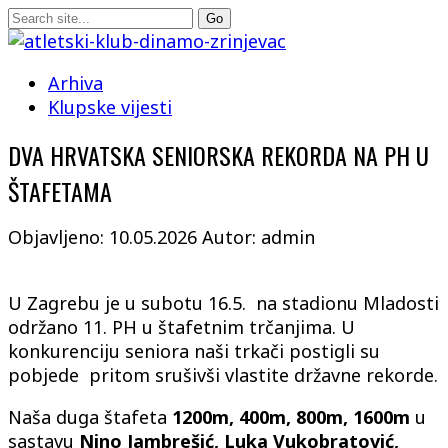
Arhiva
Klupske vijesti
DVA HRVATSKA SENIORSKA REKORDA NA PH U
ŠTAFETAMA
Objavljeno: 10.05.2026
Autor: admin
U Zagrebu je u subotu 16.5. na stadionu Mladosti
održano 11. PH u štafetnim trčanjima. U
konkurenciju seniora naši trkači postigli su
pobjede pritom srušivši vlastite državne rekorde.
Naša duga štafeta
1200m, 400m, 800m, 1600m
u
sastavu
Nino Jambrešić, Luka Vukobratović,