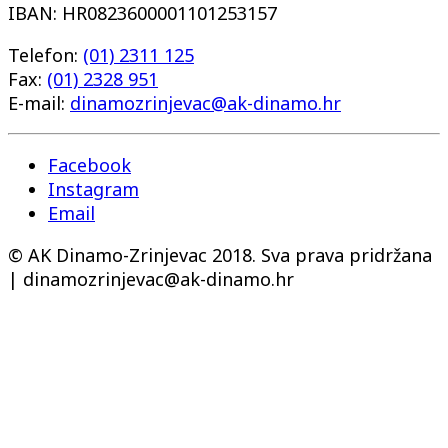
IBAN: HR0823600001101253157
Telefon:
(01) 2311 125
Fax:
(01) 2328 951
E-mail:
dinamozrinjevac@ak-dinamo.hr
Facebook
Instagram
Email
© AK Dinamo-Zrinjevac 2018. Sva prava pridržana
| dinamozrinjevac@ak-dinamo.hr