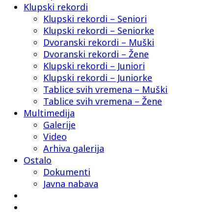
Klupski rekordi
Klupski rekordi – Seniori
Klupski rekordi – Seniorke
Dvoranski rekordi – Muški
Dvoranski rekordi – Žene
Klupski rekordi – Juniori
Klupski rekordi – Juniorke
Tablice svih vremena – Muški
Tablice svih vremena – Žene
Multimedija
Galerije
Video
Arhiva galerija
Ostalo
Dokumenti
Javna nabava