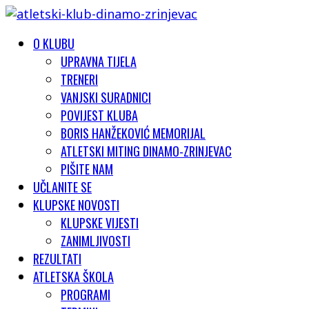
O KLUBU
UPRAVNA TIJELA
TRENERI
VANJSKI SURADNICI
POVIJEST KLUBA
BORIS HANŽEKOVIĆ MEMORIJAL
ATLETSKI MITING DINAMO-ZRINJEVAC
PIŠITE NAM
UČLANITE SE
KLUPSKE NOVOSTI
KLUPSKE VIJESTI
ZANIMLJIVOSTI
REZULTATI
ATLETSKA ŠKOLA
PROGRAMI