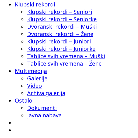
Klupski rekordi
Klupski rekordi – Seniori
Klupski rekordi – Seniorke
Dvoranski rekordi – Muški
Dvoranski rekordi – Žene
Klupski rekordi – Juniori
Klupski rekordi – Juniorke
Tablice svih vremena – Muški
Tablice svih vremena – Žene
Multimedija
Galerije
Video
Arhiva galerija
Ostalo
Dokumenti
Javna nabava