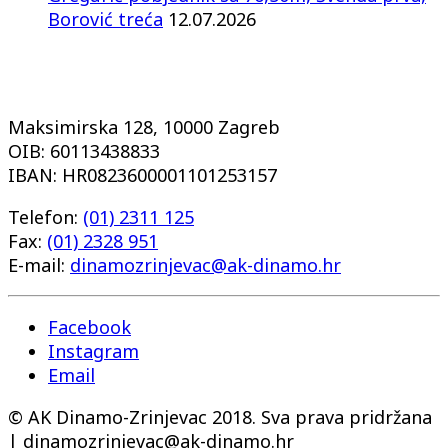
Borović treća
12.07.2026
Maksimirska 128, 10000 Zagreb
OIB: 60113438833
IBAN: HR0823600001101253157
Telefon:
(01) 2311 125
Fax:
(01) 2328 951
E-mail:
dinamozrinjevac@ak-dinamo.hr
Facebook
Instagram
Email
© AK Dinamo-Zrinjevac 2018. Sva prava pridržana
| dinamozrinjevac@ak-dinamo.hr