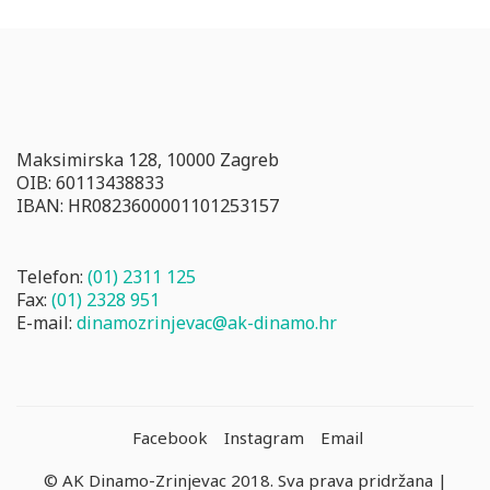
Maksimirska 128, 10000 Zagreb
OIB: 60113438833
IBAN: HR0823600001101253157
Telefon:
(01) 2311 125
Fax:
(01) 2328 951
E-mail:
dinamozrinjevac@ak-dinamo.hr
Facebook
Instagram
Email
© AK Dinamo-Zrinjevac 2018. Sva prava pridržana |