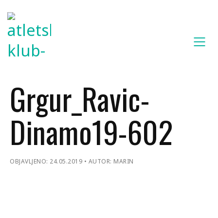
Grgur_Ravic-
Dinamo19-602
OBJAVLJENO: 24.05.2019
AUTOR: MARIN