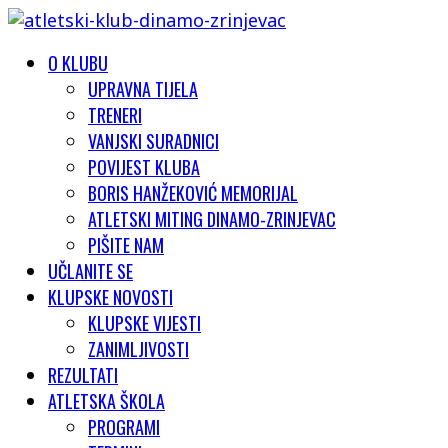
O KLUBU
UPRAVNA TIJELA
TRENERI
VANJSKI SURADNICI
POVIJEST KLUBA
BORIS HANŽEKOVIĆ MEMORIJAL
ATLETSKI MITING DINAMO-ZRINJEVAC
PIŠITE NAM
UČLANITE SE
KLUPSKE NOVOSTI
KLUPSKE VIJESTI
ZANIMLJIVOSTI
REZULTATI
ATLETSKA ŠKOLA
PROGRAMI