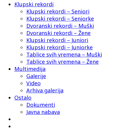
Klupski rekordi
Klupski rekordi – Seniori
Klupski rekordi – Seniorke
Dvoranski rekordi – Muški
Dvoranski rekordi – Žene
Klupski rekordi – Juniori
Klupski rekordi – Juniorke
Tablice svih vremena – Muški
Tablice svih vremena – Žene
Multimedija
Galerije
Video
Arhiva galerija
Ostalo
Dokumenti
Javna nabava