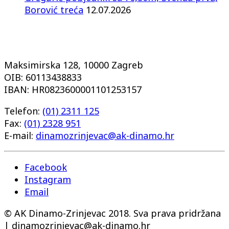
Borović treća
12.07.2026
Maksimirska 128, 10000 Zagreb
OIB: 60113438833
IBAN: HR0823600001101253157
Telefon:
(01) 2311 125
Fax:
(01) 2328 951
E-mail:
dinamozrinjevac@ak-dinamo.hr
Facebook
Instagram
Email
© AK Dinamo-Zrinjevac 2018. Sva prava pridržana
| dinamozrinjevac@ak-dinamo.hr