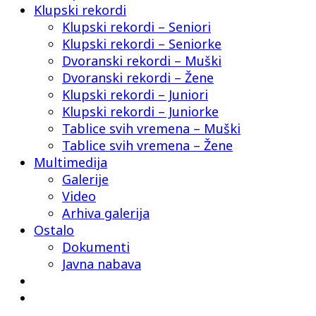
Klupski rekordi
Klupski rekordi – Seniori
Klupski rekordi – Seniorke
Dvoranski rekordi – Muški
Dvoranski rekordi – Žene
Klupski rekordi – Juniori
Klupski rekordi – Juniorke
Tablice svih vremena – Muški
Tablice svih vremena – Žene
Multimedija
Galerije
Video
Arhiva galerija
Ostalo
Dokumenti
Javna nabava