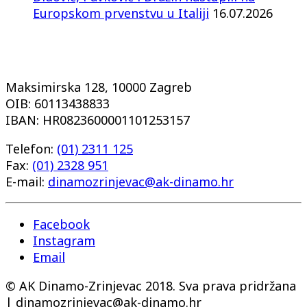
Europskom prvenstvu u Italiji
16.07.2026
Maksimirska 128, 10000 Zagreb
OIB: 60113438833
IBAN: HR0823600001101253157
Telefon:
(01) 2311 125
Fax:
(01) 2328 951
E-mail:
dinamozrinjevac@ak-dinamo.hr
Facebook
Instagram
Email
© AK Dinamo-Zrinjevac 2018. Sva prava pridržana
| dinamozrinjevac@ak-dinamo.hr