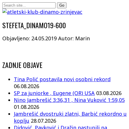
STEFETA_DINAMO19-600
Objavljeno: 24.05.2019
Autor: Marin
ZADNJE OBJAVE
Tina Polić postavila novi osobni rekord
06.08.2026
SP za juniorke , Eugene (OR) USA
03.08.2026
Nino Jambrešić 3:36,31 , Nina Vuković 1:59,05
01.08.2026
Jambrešić dvostruki zlatni, Barbić rekordno u
koplju
28.07.2026
Didović, Pavković i Dražin nastupili na