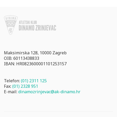
Maksimirska 128, 10000 Zagreb
OIB: 60113438833
IBAN: HR0823600001101253157
Telefon:
(01) 2311 125
Fax:
(01) 2328 951
E-mail:
dinamozrinjevac@ak-dinamo.hr