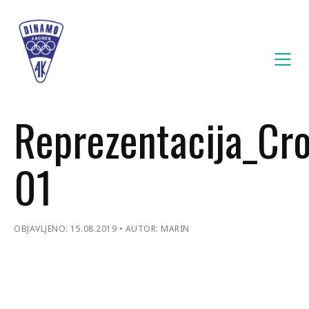
Reprezentacija_Cro
01
OBJAVLJENO: 15.08.2019
AUTOR: MARIN