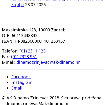
koplju
28.07.2026
Maksimirska 128, 10000 Zagreb
OIB: 60113438833
IBAN: HR0823600001101253157
Telefon:
(01) 2311 125
Fax:
(01) 2328 951
E-mail:
dinamozrinjevac@ak-dinamo.hr
Facebook
Instagram
Email
© AK Dinamo-Zrinjevac 2018. Sva prava pridržana
| dinamozrinjevac@ak-dinamo.hr