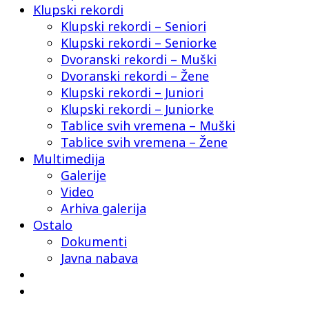
Klupski rekordi
Klupski rekordi – Seniori
Klupski rekordi – Seniorke
Dvoranski rekordi – Muški
Dvoranski rekordi – Žene
Klupski rekordi – Juniori
Klupski rekordi – Juniorke
Tablice svih vremena – Muški
Tablice svih vremena – Žene
Multimedija
Galerije
Video
Arhiva galerija
Ostalo
Dokumenti
Javna nabava