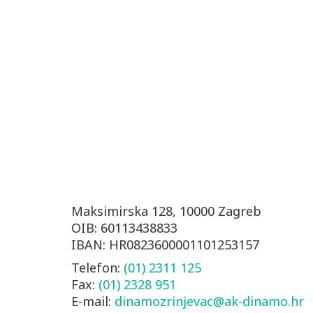
Maksimirska 128, 10000 Zagreb
OIB: 60113438833
IBAN: HR0823600001101253157
Telefon:
(01) 2311 125
Fax:
(01) 2328 951
E-mail:
dinamozrinjevac@ak-dinamo.hr