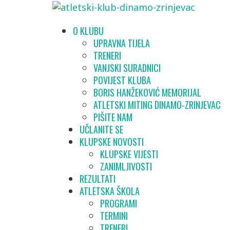
O KLUBU
UPRAVNA TIJELA
TRENERI
VANJSKI SURADNICI
POVIJEST KLUBA
BORIS HANŽEKOVIĆ MEMORIJAL
ATLETSKI MITING DINAMO-ZRINJEVAC
PIŠITE NAM
UČLANITE SE
KLUPSKE NOVOSTI
KLUPSKE VIJESTI
ZANIMLJIVOSTI
REZULTATI
ATLETSKA ŠKOLA
PROGRAMI
TERMINI
TRENERI