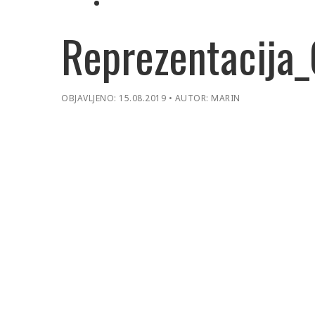
Reprezentacija_
OBJAVLJENO: 15.08.2019
AUTOR: MARIN