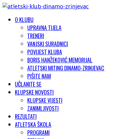
O KLUBU
UPRAVNA TIJELA
TRENERI
VANJSKI SURADNICI
POVIJEST KLUBA
BORIS HANŽEKOVIĆ MEMORIJAL
ATLETSKI MITING DINAMO-ZRINJEVAC
PIŠITE NAM
UČLANITE SE
KLUPSKE NOVOSTI
KLUPSKE VIJESTI
ZANIMLJIVOSTI
REZULTATI
ATLETSKA ŠKOLA
PROGRAMI