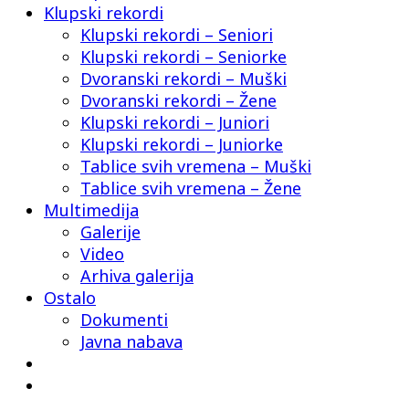
Klupski rekordi
Klupski rekordi – Seniori
Klupski rekordi – Seniorke
Dvoranski rekordi – Muški
Dvoranski rekordi – Žene
Klupski rekordi – Juniori
Klupski rekordi – Juniorke
Tablice svih vremena – Muški
Tablice svih vremena – Žene
Multimedija
Galerije
Video
Arhiva galerija
Ostalo
Dokumenti
Javna nabava