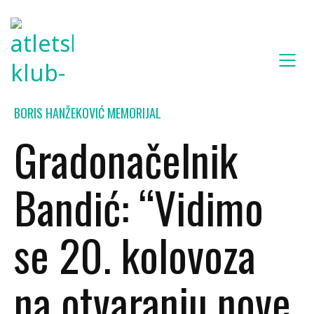
BORIS HANŽEKOVIĆ MEMORIJAL
Gradonačelnik
Bandić: “Vidimo
se 20. kolovoza
na otvaranju nove