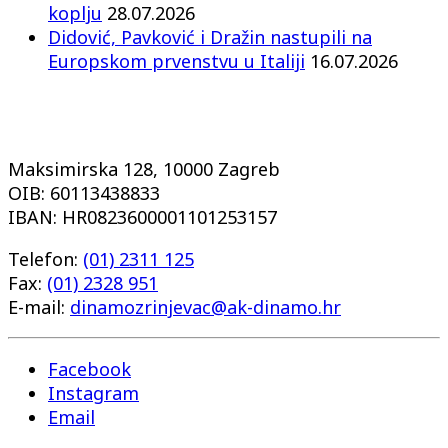
koplju
28.07.2026
Didović, Pavković i Dražin nastupili na
Europskom prvenstvu u Italiji
16.07.2026
Maksimirska 128, 10000 Zagreb
OIB: 60113438833
IBAN: HR0823600001101253157
Telefon:
(01) 2311 125
Fax:
(01) 2328 951
E-mail:
dinamozrinjevac@ak-dinamo.hr
Facebook
Instagram
Email