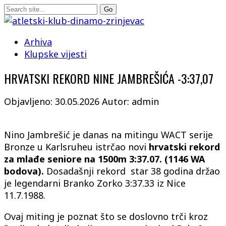
Arhiva
Klupske vijesti
HRVATSKI REKORD NINE JAMBREŠIĆA -3:37,07
Objavljeno: 30.05.2026
Autor: admin
Nino Jambrešić je danas na mitingu WACT serije
Bronze u Karlsruheu istrčao novi
hrvatski rekord
za
mlađe seniore na 1500m 3:37.07. (1146 WA
bodova).
Dosadašnji rekord star 38 godina držao
je legendarni Branko Zorko 3:37.33 iz Nice
11.7.1988.
Ovaj miting je poznat što se doslovno trči kroz