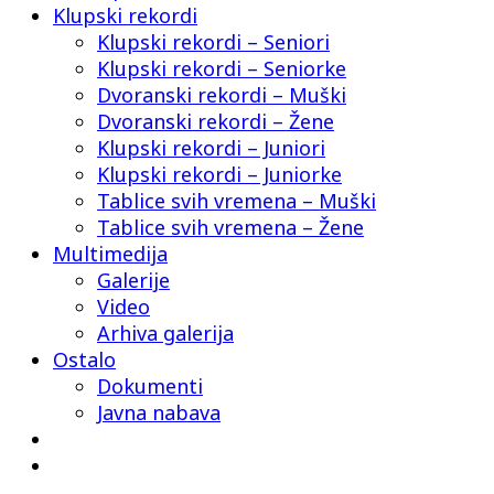
Klupski rekordi
Klupski rekordi – Seniori
Klupski rekordi – Seniorke
Dvoranski rekordi – Muški
Dvoranski rekordi – Žene
Klupski rekordi – Juniori
Klupski rekordi – Juniorke
Tablice svih vremena – Muški
Tablice svih vremena – Žene
Multimedija
Galerije
Video
Arhiva galerija
Ostalo
Dokumenti
Javna nabava