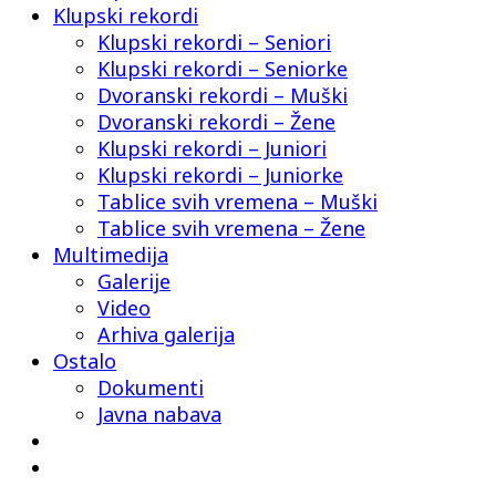
Klupski rekordi
Klupski rekordi – Seniori
Klupski rekordi – Seniorke
Dvoranski rekordi – Muški
Dvoranski rekordi – Žene
Klupski rekordi – Juniori
Klupski rekordi – Juniorke
Tablice svih vremena – Muški
Tablice svih vremena – Žene
Multimedija
Galerije
Video
Arhiva galerija
Ostalo
Dokumenti
Javna nabava