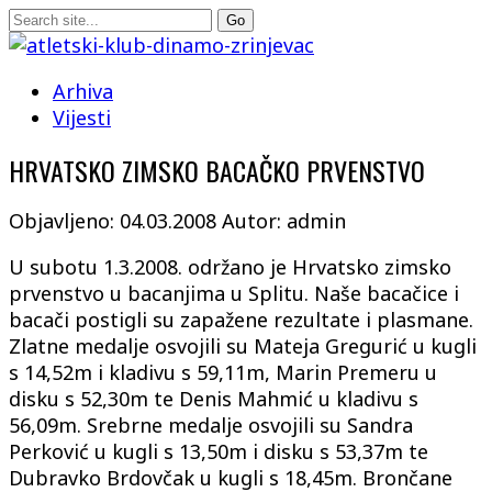
Arhiva
Vijesti
HRVATSKO ZIMSKO BACAČKO PRVENSTVO
Objavljeno: 04.03.2008
Autor: admin
U subotu 1.3.2008. održano je Hrvatsko zimsko
prvenstvo u bacanjima u Splitu. Naše bacačice i
bacači postigli su zapažene rezultate i plasmane.
Zlatne medalje osvojili su Mateja Gregurić u kugli
s 14,52m i kladivu s 59,11m, Marin Premeru u
disku s 52,30m te Denis Mahmić u kladivu s
56,09m. Srebrne medalje osvojili su Sandra
Perković u kugli s 13,50m i disku s 53,37m te
Dubravko Brdovčak u kugli s 18,45m. Brončane