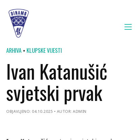
ARHIVA
KLUPSKE VIJESTI
Ivan Katanušić
svjetski prvak
OBJAVLJENO: 04.10.2025
AUTOR: ADMIN