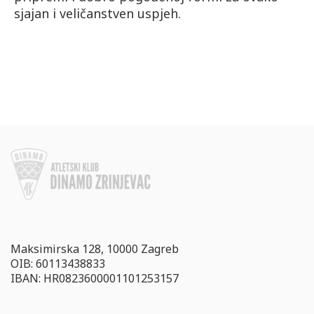
sjajan i veličanstven uspjeh.
Maksimirska 128, 10000 Zagreb
OIB: 60113438833
IBAN: HR0823600001101253157