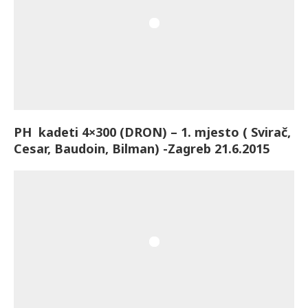
PH kadeti 4×300 (DRON) – 1. mjesto ( Svirač,
Cesar, Baudoin, Bilman) -Zagreb 21.6.2015