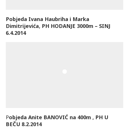
Pobjeda Ivana Haubriha i Marka
Dimitrijevića, PH HODANJE 3000m – SINJ
6.4.2014
P
objeda Anite BANOVIĆ na 400m , PH U
BEČU 8.2.2014