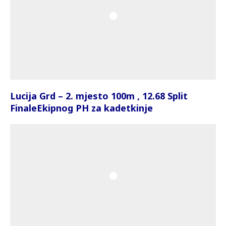
Lucija Grd – 2. mjesto 100m , 12.68 Split
FinaleEkipnog PH za kadetkinje