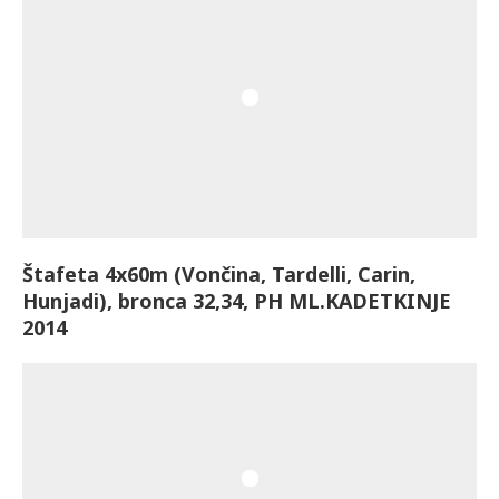
Štafeta 4x60m (
Vončina, Tardelli, Carin,
Hunjadi), bronca 32,34, PH ML.KADETKINJE
2014