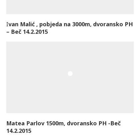
I
van Malić , pobjeda na 3000m, dvoransko PH
– Beč 14.2.2015
Matea Parlov 1500m, dvoransko PH -Beč
14.2.2015