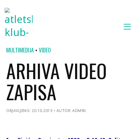
MULTIMEDIJA
VIDEO
ARHIVA VIDEO
ZAPISA
OBJAVLJENO: 20.10.2013
AUTOR: ADMIN