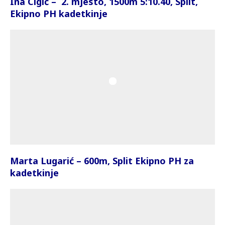
Ina Cigić – 2. mjesto, 1500m 5:10.40, Split,
Ekipno PH kadetkinje
Marta Lugarić – 600m, Split Ekipno PH za
kadetkinje