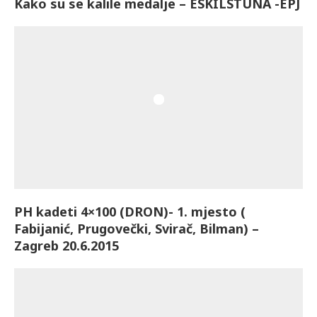
Kako su se kalile medalje – ESKILSTUNA -EPJ
PH kadeti 4×100 (DRON)- 1. mjesto (
Fabijanić, Prugovečki, Svirač, Bilman) –
Zagreb 20.6.2015