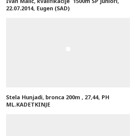
Ivan Malić, kvalifikacije 1500m SP juniori,
22.07.2014, Eugen (SAD)
Stela Hunjadi, bronca 200m , 27,44, PH
ML.KADETKINJE