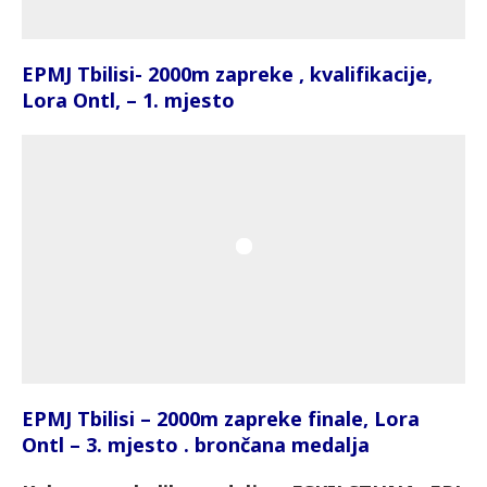
EPMJ Tbilisi- 2000m zapreke , kvalifikacije,
Lora Ontl, – 1. mjesto
EPMJ Tbilisi – 2000m zapreke finale, Lora
Ontl – 3. mjesto . brončana medalja