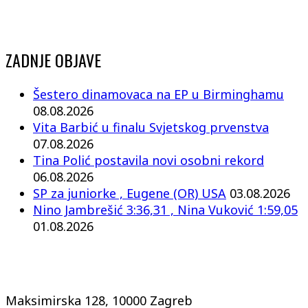
ZADNJE OBJAVE
Šestero dinamovaca na EP u Birminghamu
08.08.2026
Vita Barbić u finalu Svjetskog prvenstva
07.08.2026
Tina Polić postavila novi osobni rekord
06.08.2026
SP za juniorke , Eugene (OR) USA
03.08.2026
Nino Jambrešić 3:36,31 , Nina Vuković 1:59,05
01.08.2026
Maksimirska 128, 10000 Zagreb