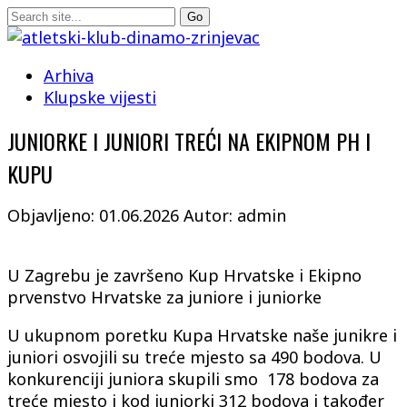
Arhiva
Klupske vijesti
JUNIORKE I JUNIORI TREĆI NA EKIPNOM PH I
KUPU
Objavljeno: 01.06.2026
Autor: admin
U Zagrebu je završeno Kup Hrvatske i Ekipno
prvenstvo Hrvatske za juniore i juniorke
U ukupnom poretku Kupa Hrvatske naše junikre i
juniori osvojili su treće mjesto sa 490 bodova. U
konkurenciji juniora skupili smo 178 bodova za
treće mjesto i kod juniorki 312 bodova i također