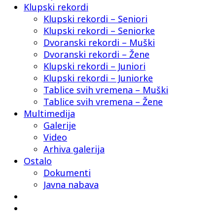
Klupski rekordi
Klupski rekordi – Seniori
Klupski rekordi – Seniorke
Dvoranski rekordi – Muški
Dvoranski rekordi – Žene
Klupski rekordi – Juniori
Klupski rekordi – Juniorke
Tablice svih vremena – Muški
Tablice svih vremena – Žene
Multimedija
Galerije
Video
Arhiva galerija
Ostalo
Dokumenti
Javna nabava