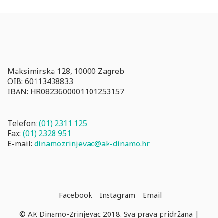
Maksimirska 128, 10000 Zagreb
OIB: 60113438833
IBAN: HR0823600001101253157
Telefon:
(01) 2311 125
Fax:
(01) 2328 951
E-mail:
dinamozrinjevac@ak-dinamo.hr
Facebook
Instagram
Email
© AK Dinamo-Zrinjevac 2018. Sva prava pridržana |