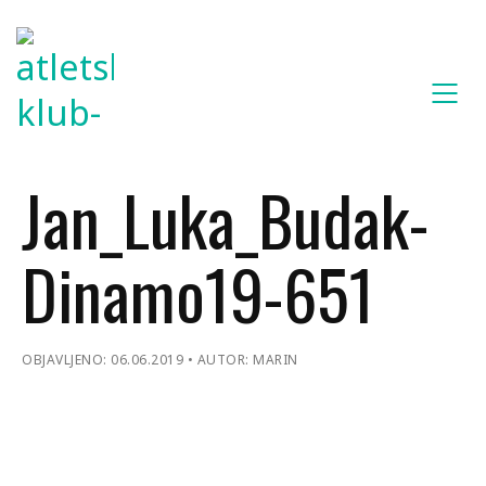
Jan_Luka_Budak-
Dinamo19-651
OBJAVLJENO: 06.06.2019
AUTOR: MARIN