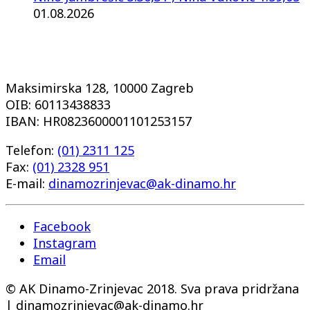
01.08.2026
Maksimirska 128, 10000 Zagreb
OIB: 60113438833
IBAN: HR0823600001101253157
Telefon:
(01) 2311 125
Fax:
(01) 2328 951
E-mail:
dinamozrinjevac@ak-dinamo.hr
Facebook
Instagram
Email
© AK Dinamo-Zrinjevac 2018. Sva prava pridržana
| dinamozrinjevac@ak-dinamo.hr