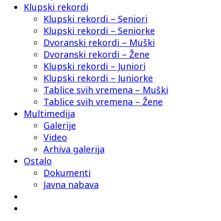
Klupski rekordi
Klupski rekordi – Seniori
Klupski rekordi – Seniorke
Dvoranski rekordi – Muški
Dvoranski rekordi – Žene
Klupski rekordi – Juniori
Klupski rekordi – Juniorke
Tablice svih vremena – Muški
Tablice svih vremena – Žene
Multimedija
Galerije
Video
Arhiva galerija
Ostalo
Dokumenti
Javna nabava