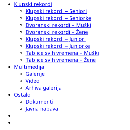
Klupski rekordi
Klupski rekordi – Seniori
Klupski rekordi – Seniorke
Dvoranski rekordi – Muški
Dvoranski rekordi – Žene
Klupski rekordi – Juniori
Klupski rekordi – Juniorke
Tablice svih vremena – Muški
Tablice svih vremena – Žene
Multimedija
Galerije
Video
Arhiva galerija
Ostalo
Dokumenti
Javna nabava