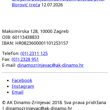
Borović treća
12.07.2026
Maksimirska 128, 10000 Zagreb
OIB: 60113438833
IBAN: HR0823600001101253157
Telefon:
(01) 2311 125
Fax:
(01) 2328 951
E-mail:
dinamozrinjevac@ak-dinamo.hr
Facebook
Instagram
Email
© AK Dinamo-Zrinjevac 2018. Sva prava pridržana
| dinamozrinjevac@ak-dinamo.hr