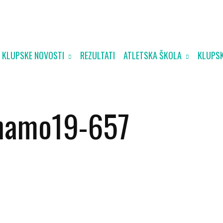
KLUPSKE NOVOSTI
REZULTATI
ATLETSKA ŠKOLA
KLUPSK
inamo19-657