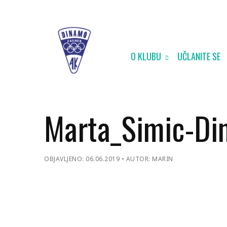
O KLUBU
UČLANITE SE
Marta_Simic-D
OBJAVLJENO: 06.06.2019
AUTOR: MARIN