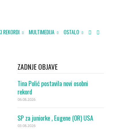
I REKORDI
MULTIMEDIJA
OSTALO
ZADNJE OBJAVE
Tina Polić postavila novi osobni
rekord
06.08.2026
SP za juniorke , Eugene (OR) USA
03.08.2026