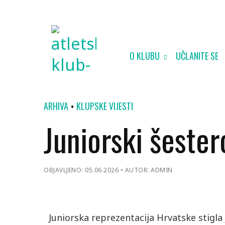
O KLUBU
UČLANITE SE
ARHIVA
KLUPSKE VIJESTI
Juniorski šeste
OBJAVLJENO: 05.06.2026
AUTOR: ADMIN
Juniorska reprezentacija Hrvatske stigla