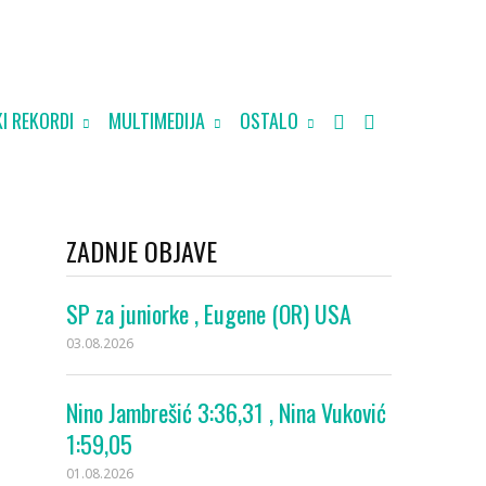
I REKORDI
MULTIMEDIJA
OSTALO
ZADNJE OBJAVE
SP za juniorke , Eugene (OR) USA
03.08.2026
Nino Jambrešić 3:36,31 , Nina Vuković
1:59,05
01.08.2026