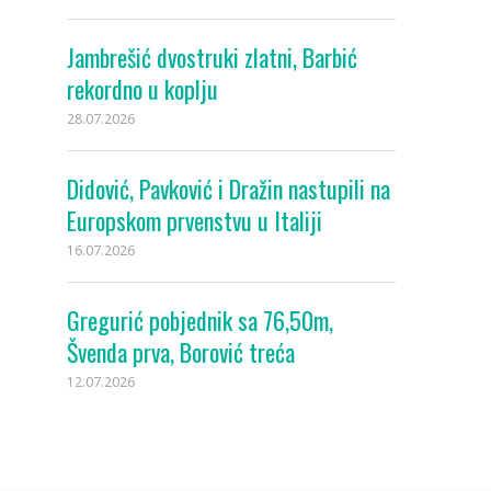
Jambrešić dvostruki zlatni, Barbić
rekordno u koplju
28.07.2026
Didović, Pavković i Dražin nastupili na
Europskom prvenstvu u Italiji
16.07.2026
Gregurić pobjednik sa 76,50m,
Švenda prva, Borović treća
12.07.2026