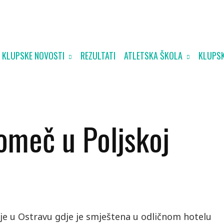
KLUPSKE NOVOSTI
REZULTATI
ATLETSKA ŠKOLA
KLUPSK
romeč u Poljskoj
 je u Ostravu gdje je smještena u odličnom hotelu